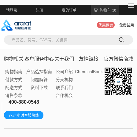
请登录
注册
我的订单
购物车 (0)
优惠促销
免费试用
购物相关
客户服务中心
关于我们
友情链接
官方微信商城
购物指南
产品选择指南
公司介绍
ChemicalBook
付款方式
问题解答
分支机构
配送方式
资料下载
联系我们
销售条款
合作机会
400-880-0548
7x24小时客服热线