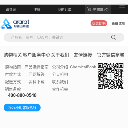
请登录
注册
我的订单
购物车 (0)
优惠促销
免费试用
购物相关
客户服务中心
关于我们
友情链接
官方微信商城
购物指南
产品选择指南
公司介绍
ChemicalBook
付款方式
问题解答
分支机构
配送方式
资料下载
联系我们
销售条款
合作机会
400-880-0548
7x24小时客服热线