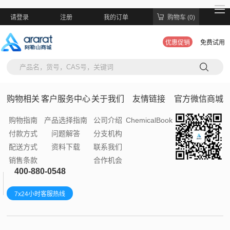
请登录
注册
我的订单
购物车 (0)
优惠促销
免费试用
购物相关
客户服务中心
关于我们
友情链接
官方微信商城
购物指南
产品选择指南
公司介绍
ChemicalBook
付款方式
问题解答
分支机构
配送方式
资料下载
联系我们
销售条款
合作机会
400-880-0548
7x24小时客服热线