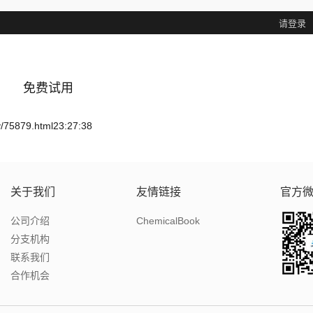
请登录
免费试用
ry/75879.html23:27:38
关于我们
友情链接
官方
公司介绍
ChemicalBook
分支机构
联系我们
合作机会