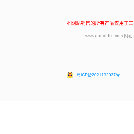
本网站销售的所有产品仅用于工
www.ararat-bi
粤ICP备2021132037号