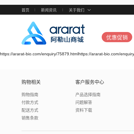
首页
新闻资讯
关于我们
优惠促销
https://ararat-bio.com/enquiry/75879.htmlhttps://ararat-bio.com/enqui
购物相关
客户服务中心
购物指南
产品选择指南
付款方式
问题解答
配送方式
资料下载
销售条款