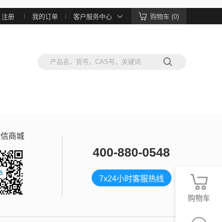
注册
我的订单
客户服务中心
购物车 (0)
微信商城
400-880-0548
7x24小时客服热线
购物车