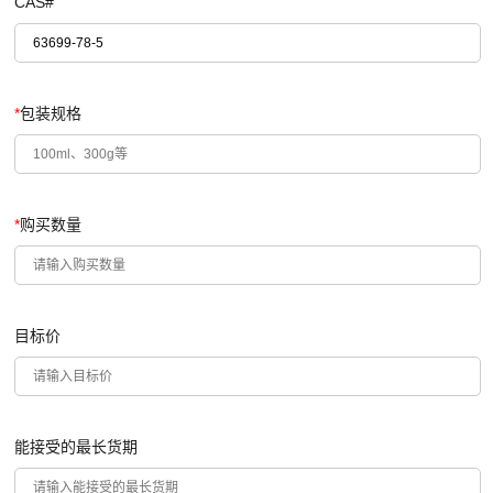
CAS#
*
包装规格
*
购买数量
目标价
能接受的最长货期