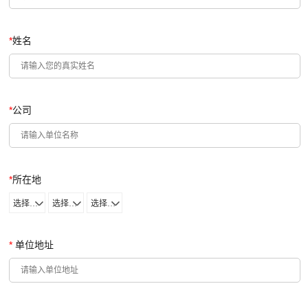
*
姓名
*
公司
*
所在地
选择省份
选择城市
选择区域
*
单位地址