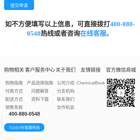
提交申请
如不方便填写以上信息，可直接拨打
400-880-
0548
热线或者
咨询
在线客服
。
购物相关
客户服务中心
关于我们
友情链接
官方微信商城
购物指南
产品选择指南
公司介绍
ChemicalBook
付款方式
问题解答
分支机构
配送方式
资料下载
联系我们
销售条款
合作机会
400-880-0548
7x24小时客服热线