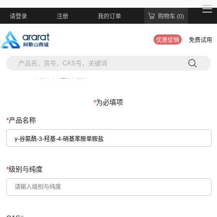
请登录
注册
我的订单
购物车 (0)
优惠促销
免费试用
当前位置:
首页
>
大包装询价
*
为必填项
*
产品名称
*
级别与纯度