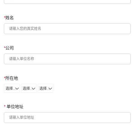
*
姓名
*
公司
*
所在地
选择省份
选择城市
选择区域
*
单位地址