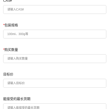
CAS#
*
包装规格
*
购买数量
目标价
能接受的最长货期