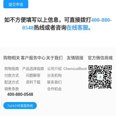
提交申请
如不方便填写以上信息，可直接拨打
400-880-
0548
热线或者
咨询
在线客服
。
购物相关
客户服务中心
关于我们
友情链接
官方微信商城
购物指南
产品选择指南
公司介绍
ChemicalBook
付款方式
问题解答
分支机构
配送方式
资料下载
联系我们
销售条款
合作机会
400-880-0548
7x24小时客服热线