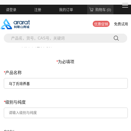
请登录
注册
我的订单
购物车 (0)
优惠促销
免费试用
当前位置:
首页
>
大包装询价
*
为必填项
*
产品名称
*
级别与纯度