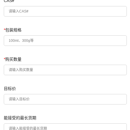
CAS#
*
包装规格
*
购买数量
目标价
能接受的最长货期