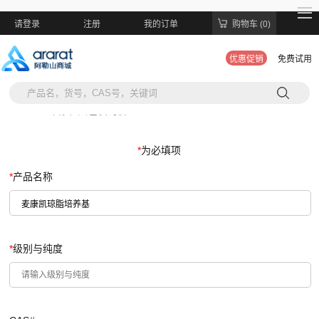
请登录
注册
我的订单
购物车 (0)
优惠促销
免费试用
当前位置:
首页
>
大包装询价
*
为必填项
*
产品名称
*
级别与纯度