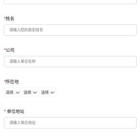
*
姓名
*
公司
*
所在地
选择省份
选择城市
选择区域
*
单位地址