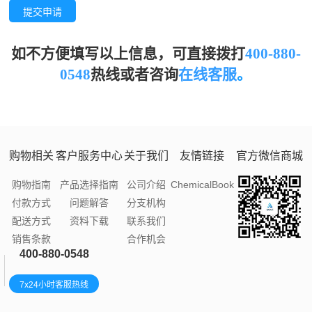
提交申请
如不方便填写以上信息，可直接拨打
400-880-
0548
热线或者
咨询
在线客服
。
购物相关
客户服务中心
关于我们
友情链接
官方微信商城
购物指南
产品选择指南
公司介绍
ChemicalBook
付款方式
问题解答
分支机构
配送方式
资料下载
联系我们
销售条款
合作机会
400-880-0548
7x24小时客服热线