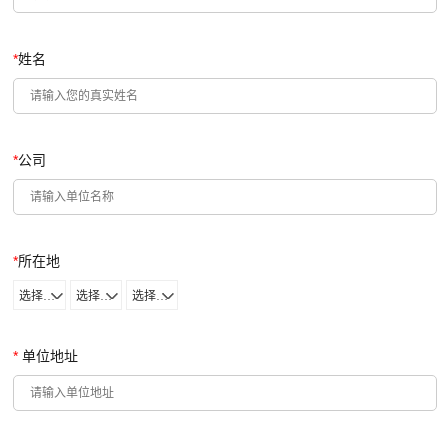
*
姓名
*
公司
*
所在地
选择省份
选择城市
选择区域
*
单位地址