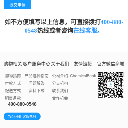
提交申请
如不方便填写以上信息，可直接拨打
400-880-
0548
热线或者
咨询
在线客服
。
购物相关
客户服务中心
关于我们
友情链接
官方微信商城
购物指南
产品选择指南
公司介绍
ChemicalBook
付款方式
问题解答
分支机构
配送方式
资料下载
联系我们
销售条款
合作机会
400-880-0548
7x24小时客服热线