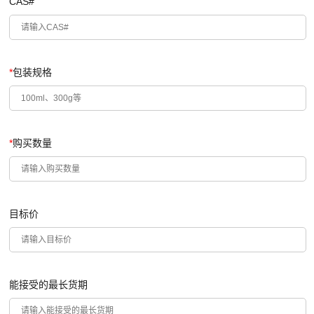
CAS#
*
包装规格
*
购买数量
目标价
能接受的最长货期