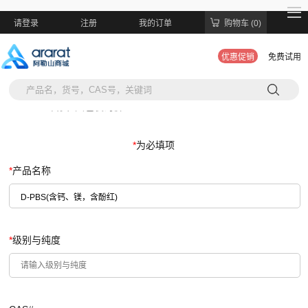
请登录
注册
我的订单
购物车 (0)
优惠促销
免费试用
当前位置:
首页
>
大包装询价
*
为必填项
*
产品名称
*
级别与纯度