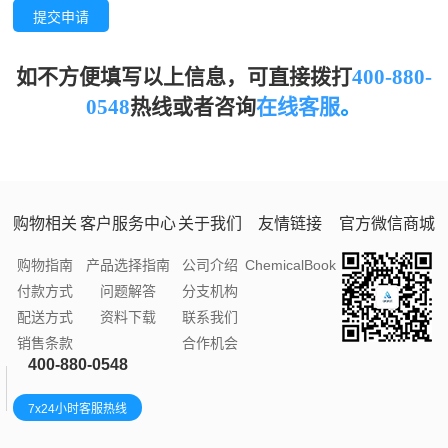
提交申请
如不方便填写以上信息，可直接拨打
400-880-
0548
热线或者
咨询
在线客服
。
购物相关
客户服务中心
关于我们
友情链接
官方微信商城
购物指南
产品选择指南
公司介绍
ChemicalBook
付款方式
问题解答
分支机构
配送方式
资料下载
联系我们
销售条款
合作机会
400-880-0548
7x24小时客服热线