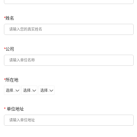
*
姓名
*
公司
*
所在地
选择省份
选择城市
选择区域
*
单位地址