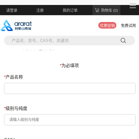
请登录
注册
我的订单
购物车 (0)
优惠促销
免费试用
当前位置:
首页
>
大包装询价
*
为必填项
*
产品名称
*
级别与纯度