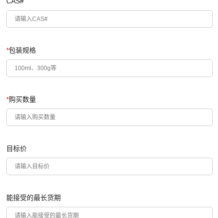
CAS#
*
包装规格
*
购买数量
目标价
能接受的最长货期