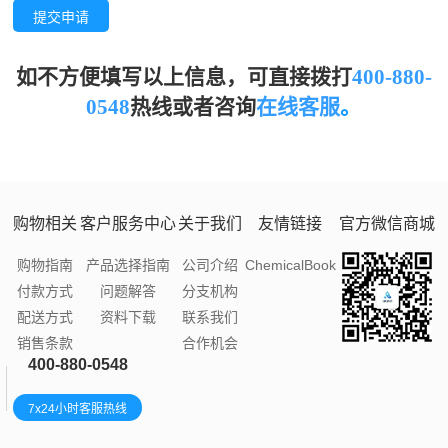
提交申请
如不方便填写以上信息，可直接拨打
400-880-
0548
热线或者
咨询
在线客服
。
购物相关
客户服务中心
关于我们
友情链接
官方微信商城
购物指南
产品选择指南
公司介绍
ChemicalBook
付款方式
问题解答
分支机构
配送方式
资料下载
联系我们
销售条款
合作机会
400-880-0548
7x24小时客服热线