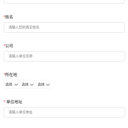
*
姓名
*
公司
*
所在地
选择省份
选择城市
选择区域
*
单位地址