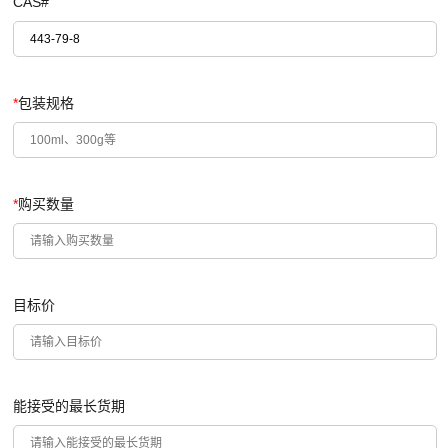
CAS#
*
包装规格
*
购买数量
目标价
能接受的最长货期