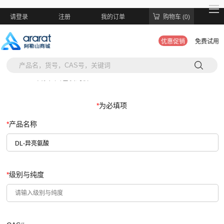
请登录
注册
我的订单
购物车 (0)
优惠促销
免费试用
当前位置:
首页
>
大包装询价
*
为必填项
*
产品名称
*
级别与纯度