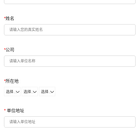
*
姓名
*
公司
*
所在地
选择省份
选择城市
选择区域
*
单位地址