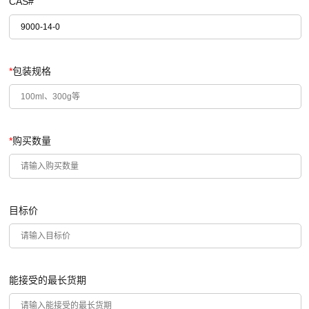
CAS#
*
包装规格
*
购买数量
目标价
能接受的最长货期