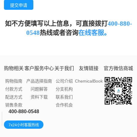
提交申请
如不方便填写以上信息，可直接拨打
400-880-
0548
热线或者
咨询
在线客服
。
购物相关
客户服务中心
关于我们
友情链接
官方微信商城
购物指南
产品选择指南
公司介绍
ChemicalBook
付款方式
问题解答
分支机构
配送方式
资料下载
联系我们
销售条款
合作机会
400-880-0548
7x24小时客服热线