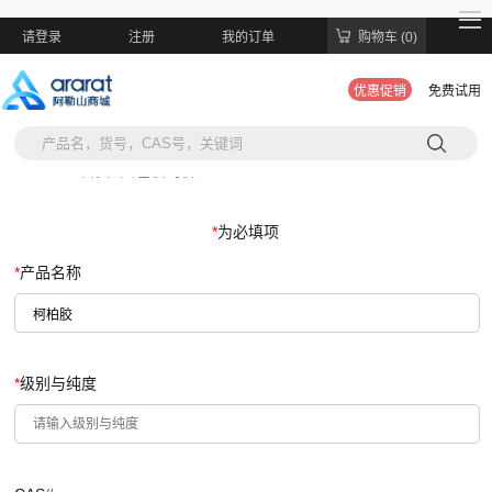
请登录
注册
我的订单
购物车 (0)
优惠促销
免费试用
当前位置:
首页
>
大包装询价
*
为必填项
*
产品名称
*
级别与纯度