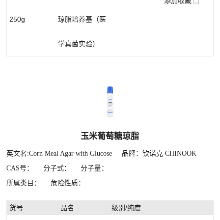
添加收藏
250g
琼脂培养基（医
学真菌实验）
玉米葡萄糖琼脂
英文名:Corn Meal Agar with Glucose
品牌：钦诺克 CHINOOK
CAS号：
分子式：
分子量：
所属类目：
危险性质：
货号
品名
级别/纯度