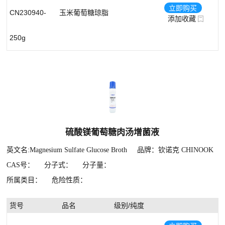
立即购买
CN230940-
玉米葡萄糖琼脂
添加收藏
250g
硫酸镁葡萄糖肉汤增菌液
英文名:Magnesium Sulfate Glucose Broth
品牌：钦诺克 CHINOOK
CAS号：
分子式：
分子量：
所属类目：
危险性质：
货号
品名
级别/纯度