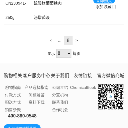
立即购买
CN230941-
硫酸镁葡萄糖肉
添加收藏
250g
汤增菌液
<
...
8
>
显示
每页
购物相关
客户服务中心
关于我们
友情链接
官方微信商城
购物指南
产品选择指南
公司介绍
ChemicalBook
付款方式
问题解答
分支机构
配送方式
资料下载
联系我们
销售条款
合作机会
400-880-0548