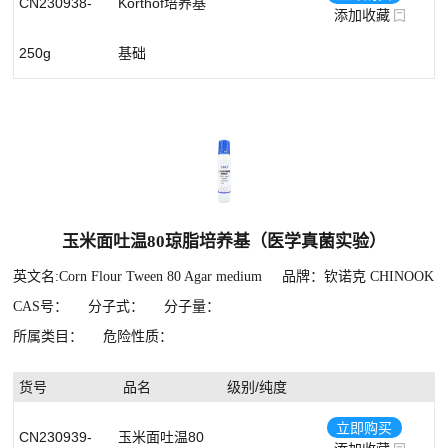
CN230938-
Korthof培养基
添加收藏
250g
基础
玉米面吐温80琼脂培养基（医学真菌实验）
英文名:Corn Flour Tween 80 Agar medium
品牌：钦诺克 CHINOOK
CAS号：
分子式：
分子量：
所属类目：
危险性质：
货号
品名
级别/纯度
立即购买
CN230939-
玉米面吐温80