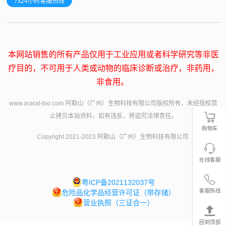
7x24小时客服热线
本网站销售的所有产品仅用于工业应用或者科学研究等非医
疗目的，不可用于人类或动物的临床诊断或治疗，非药用，
非食用。
www.ararat-bio.com 阿勒山（广州）生物科技有限公司版权所有，未经授权禁
止拷贝本站资料，如有违反，将追究法律责任。
购物车
Copyright 2021-2023 阿勒山（广州）生物科技有限公司
在线客服
粤ICP备2021132037号
客服热线
危险品化学品经营许可证（带存储）
营业执照（三证合一）
回到顶部