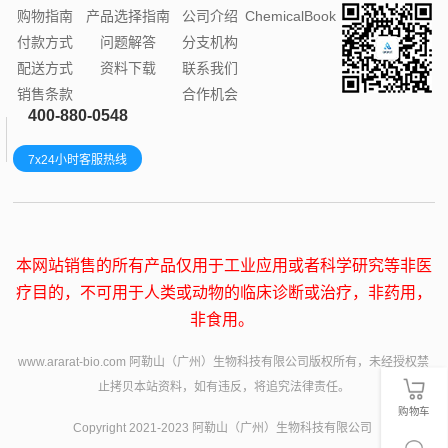
购物指南
产品选择指南
公司介绍
ChemicalBook
付款方式
问题解答
分支机构
配送方式
资料下载
联系我们
销售条款
合作机会
400-880-0548
7x24小时客服热线
本网站销售的所有产品仅用于工业应用或者科学研究等非医
疗目的，不可用于人类或动物的临床诊断或治疗，非药用，
非食用。
www.ararat-bio.com 阿勒山（广州）生物科技有限公司版权所有，未经授权禁
止拷贝本站资料，如有违反，将追究法律责任。
购物车
Copyright 2021-2023 阿勒山（广州）生物科技有限公司