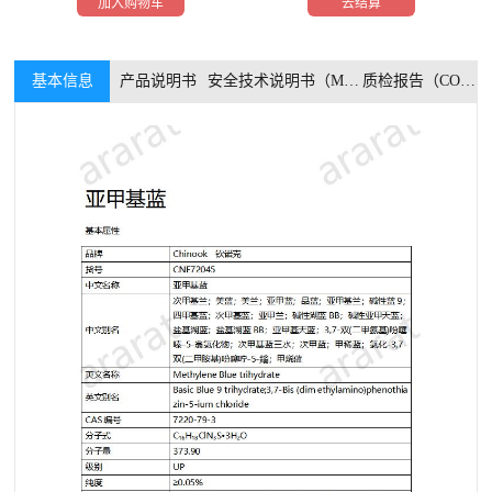
加入购物车
去结算
基本信息
产品说明书
安全技术说明书（MSDS）
质检报告（COA）