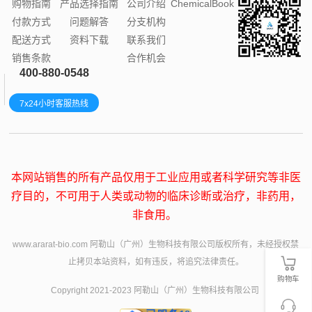
购物指南
产品选择指南
公司介绍
ChemicalBook
付款方式
问题解答
分支机构
配送方式
资料下载
联系我们
销售条款
合作机会
400-880-0548
7x24小时客服热线
本网站销售的所有产品仅用于工业应用或者科学研究等非医
疗目的，不可用于人类或动物的临床诊断或治疗，非药用，
非食用。
www.ararat-bio.com 阿勒山（广州）生物科技有限公司版权所有，未经授权禁
止拷贝本站资料，如有违反，将追究法律责任。
购物车
Copyright 2021-2023 阿勒山（广州）生物科技有限公司