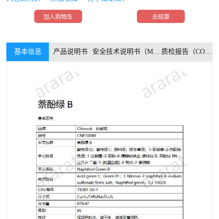
加入购物车
去结算
基本信息
产品说明书
安全技术说明书（MSDS）
质检报告（COA）