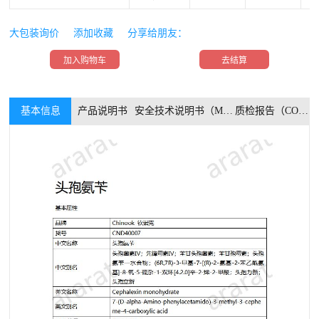
大包装询价
添加收藏
分享给朋友：
加入购物车
去结算
基本信息
产品说明书
安全技术说明书（MSDS）
质检报告（COA）