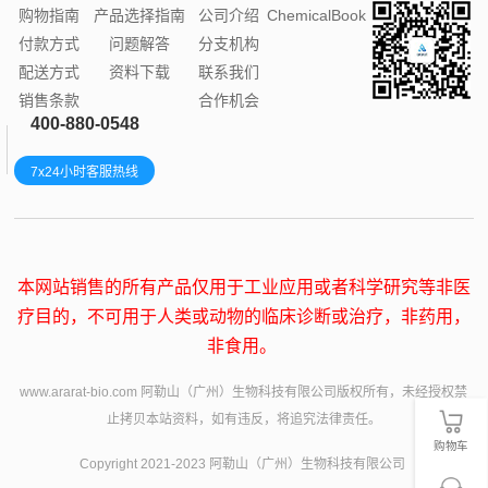
购物指南
产品选择指南
公司介绍
ChemicalBook
付款方式
问题解答
分支机构
配送方式
资料下载
联系我们
销售条款
合作机会
400-880-0548
7x24小时客服热线
本网站销售的所有产品仅用于工业应用或者科学研究等非医
疗目的，不可用于人类或动物的临床诊断或治疗，非药用，
非食用。
www.ararat-bio.com 阿勒山（广州）生物科技有限公司版权所有，未经授权禁
止拷贝本站资料，如有违反，将追究法律责任。
购物车
Copyright 2021-2023 阿勒山（广州）生物科技有限公司