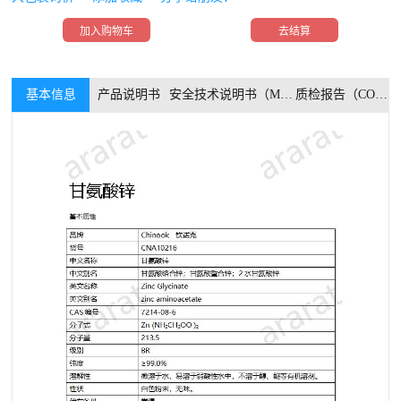
加入购物车
去结算
基本信息
产品说明书
安全技术说明书（MSDS）
质检报告（COA）