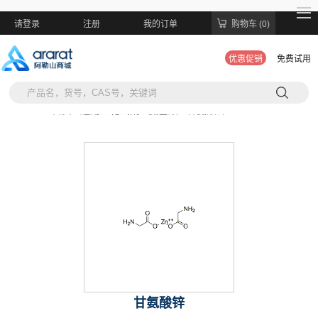
请登录
注册
我的订单
购物车 (0)
优惠促销
免费试用
当前位置:
首页 >
通用生化试剂 >
氨基酸 >
甘氨酸锌
甘氨酸锌