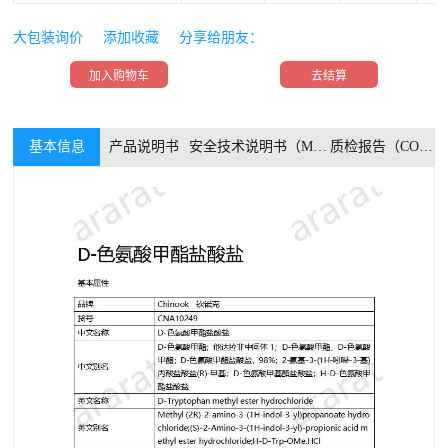
大包装询价
添加收藏
分享给朋友：
加入购物车
去结算
基本信息
产品说明书
安全技术说明书（MSDS）
质检报告（COA）