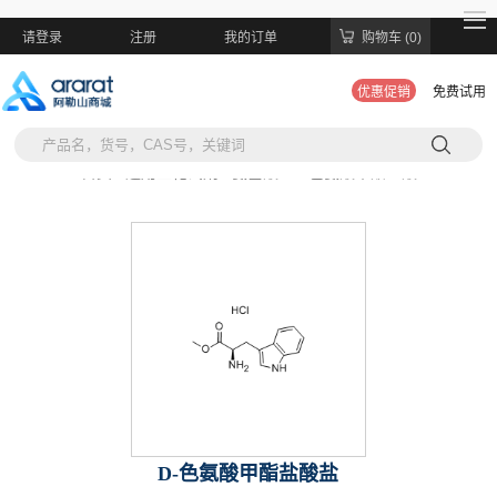
请登录
注册
我的订单
购物车 (0)
优惠促销
免费试用
当前位置:
首页 >
通用生化试剂 >
氨基酸 >
D-色氨酸甲酯盐酸盐
D-色氨酸甲酯盐酸盐