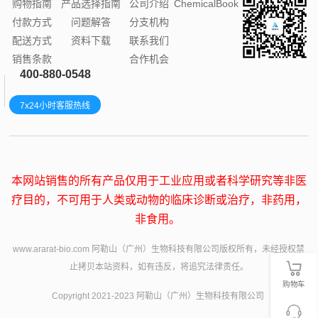
购物指南
产品选择指南
公司介绍
ChemicalBook
付款方式
问题解答
分支机构
配送方式
资料下载
联系我们
销售条款
合作机会
400-880-0548
7x24小时客服热线
本网站销售的所有产品仅用于工业应用或者科学研究等非医
疗目的，不可用于人类或动物的临床诊断或治疗，非药用，
非食用。
www.ararat-bio.com 阿勒山（广州）生物科技有限公司版权所有，未经授权禁
止拷贝本站资料，如有违反，将追究法律责任。
购物车
Copyright 2021-2023 阿勒山（广州）生物科技有限公司