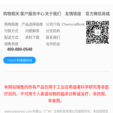
购物相关
客户服务中心
关于我们
友情链接
官方微信商城
购物指南
产品选择指南
公司介绍
ChemicalBook
付款方式
问题解答
分支机构
配送方式
资料下载
联系我们
销售条款
合作机会
400-880-0548
7x24小时客服热线
本网站销售的所有产品仅用于工业应用或者科学研究等非医
疗目的，不可用于人类或动物的临床诊断或治疗，非药用，
非食用。
www.ararat-bio.com 阿勒山（广州）生物科技有限公司版权所有，未经授权禁