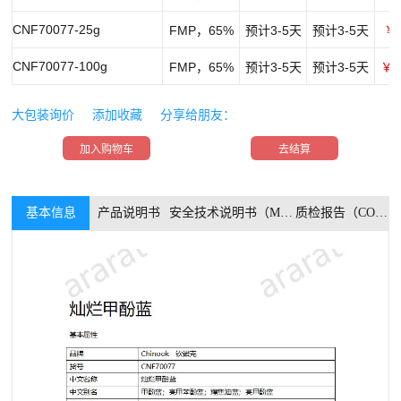
CNF70077-25g
FMP，65%
预计3-5天
预计3-5天
￥4
CNF70077-100g
FMP，65%
预计3-5天
预计3-5天
￥1
大包装询价
添加收藏
分享给朋友：
加入购物车
去结算
基本信息
产品说明书
安全技术说明书（MSDS）
质检报告（COA）