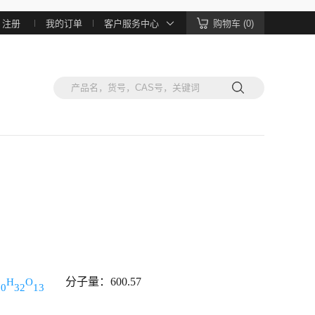
注册
我的订单
客户服务中心
购物车 (0)
分子量：600.57
H
O
30
32
13