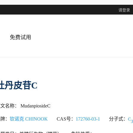
请登录
免费试用
牡丹皮苷C
文名称： MudanpiosideC
品牌：
钦诺克 CHINOOK
CAS号：
172760-03-1
分子式：
C