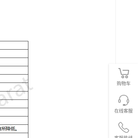
购物车
在线客服
客服热线