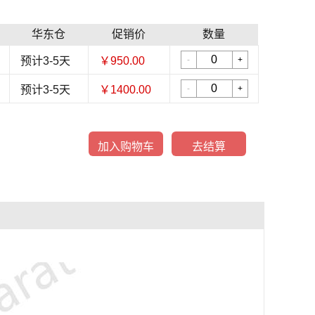
华东仓
促销价
数量
预计3-5天
￥950.00
-
+
预计3-5天
￥1400.00
-
+
加入购物车
去结算