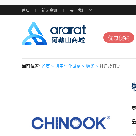
首页
新闻资讯
关于我们
优惠促销
当前位置:
首页 >
通用生化试剂 >
糖类 >
牡丹皮苷C
英