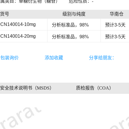
所属类目：单糖衍生物（糖苷）
危险性质：-
货号
级别与纯度
华南仓
CN140014-10mg
分析标准品，98%
预计3-5天
CN140014-20mg
分析标准品，98%
预计3-5天
大包装询价
添加收藏
分享给朋友：
安全技术说明书（MSDS）
质检报告（COA）