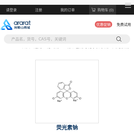
请登录
注册
我的订单
购物车 (0)
优惠促销
免费试用
当前位置:
首页 >
通用生化试剂 >
生物染色剂与化学指示剂 >
荧光素钠
荧光素钠