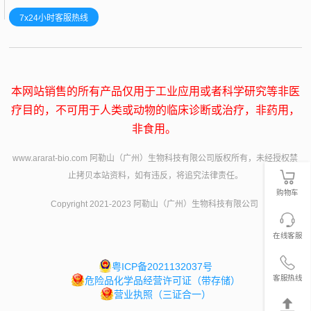
7x24小时客服热线
本网站销售的所有产品仅用于工业应用或者科学研究等非医
疗目的，不可用于人类或动物的临床诊断或治疗，非药用，
非食用。
www.ararat-bio.com 阿勒山（广州）生物科技有限公司版权所有，未经授权禁
止拷贝本站资料，如有违反，将追究法律责任。
购物车
Copyright 2021-2023 阿勒山（广州）生物科技有限公司
在线客服
粤ICP备2021132037号
客服热线
危险品化学品经营许可证（带存储）
营业执照（三证合一）