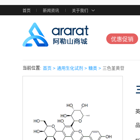
首页
新闻资讯
关于我们
优惠促销
当前位置:
首页 >
通用生化试剂 >
糖类 >
三色堇黄苷
英