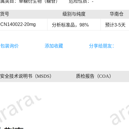
所属类目：单糖衍生物（糖苷）
危险性质：-
货号
级别与纯度
华南仓
CN140022-20mg
分析标准品，98%
预计3-5天
大包装询价
添加收藏
分享给朋友：
安全技术说明书（MSDS）
质检报告（COA）