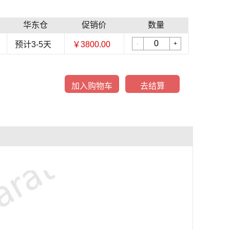
华东仓
促销价
数量
预计3-5天
￥3800.00
-
+
加入购物车
去结算