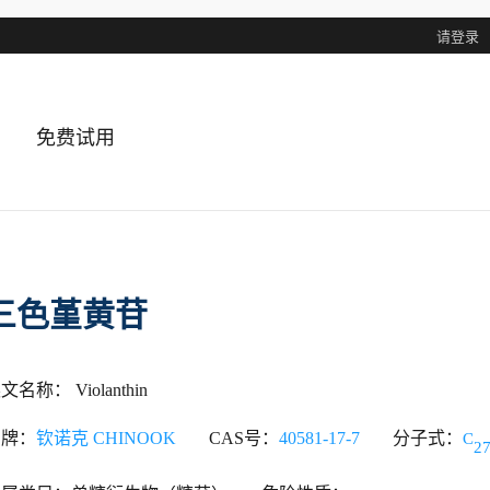
请登录
免费试用
三色堇黄苷
文名称： Violanthin
品牌：
钦诺克 CHINOOK
CAS号：
40581-17-7
分子式：
C
2