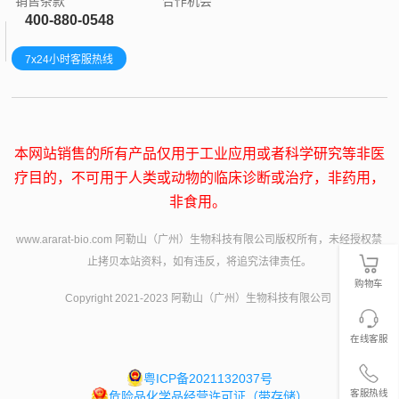
销售条款
合作机会
400-880-0548
7x24小时客服热线
本网站销售的所有产品仅用于工业应用或者科学研究等非医
疗目的，不可用于人类或动物的临床诊断或治疗，非药用，
非食用。
www.ararat-bio.com 阿勒山（广州）生物科技有限公司版权所有，未经授权禁
止拷贝本站资料，如有违反，将追究法律责任。
购物车
Copyright 2021-2023 阿勒山（广州）生物科技有限公司
在线客服
粤ICP备2021132037号
客服热线
危险品化学品经营许可证（带存储）