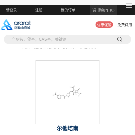
请登录
注册
我的订单
购物车 (0)
优惠促销
免费试用
当前位置:
首页 >
通用生化试剂 >
抗生素 >
尔他培南
尔他培南