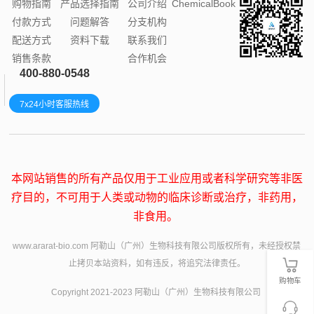
购物指南
产品选择指南
公司介绍
ChemicalBook
付款方式
问题解答
分支机构
配送方式
资料下载
联系我们
销售条款
合作机会
400-880-0548
7x24小时客服热线
本网站销售的所有产品仅用于工业应用或者科学研究等非医
疗目的，不可用于人类或动物的临床诊断或治疗，非药用，
非食用。
www.ararat-bio.com 阿勒山（广州）生物科技有限公司版权所有，未经授权禁
止拷贝本站资料，如有违反，将追究法律责任。
购物车
Copyright 2021-2023 阿勒山（广州）生物科技有限公司