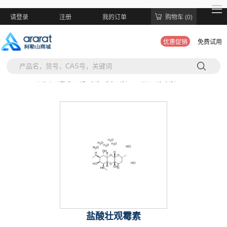
请登录
注册
我的订单
购物车 (0)
优惠促销
免费试用
当前位置:
首页 >
通用生化试剂 >
抗生素 >
盐酸壮观霉素
盐酸壮观霉素