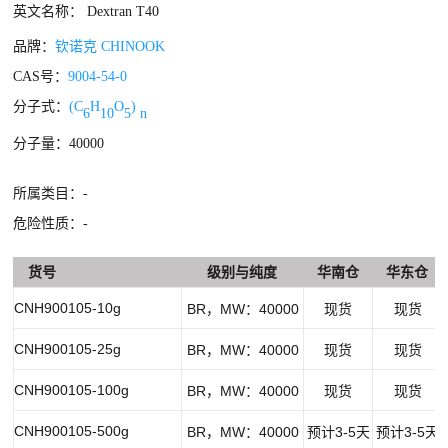
英文名称： Dextran T40
品牌：
钦诺克 CHINOOK
CAS号：
9004-54-0
分子式：
(C
H
O
)
6
10
5
n
分子量：40000
所属类目：-
危险性质：-
货号
级别与纯度
华南仓
华东仓
CNH900105-10g
BR，MW：40000
现货
现货
CNH900105-25g
BR，MW：40000
现货
现货
CNH900105-100g
BR，MW：40000
现货
现货
CNH900105-500g
BR，MW：40000
预计3-5天
预计3-5天