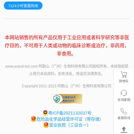
7x24小时客服热线
本网站销售的所有产品仅用于工业应用或者科学研究等非医
疗目的，不可用于人类或动物的临床诊断或治疗，非药用，
非食用。
www.ararat-bio.com 阿勒山（广州）生物科技有限公司版权所有，未经授权禁
止拷贝本站资料，如有违反，将追究法律责任。
购物车
Copyright 2021-2023 阿勒山（广州）生物科技有限公司
在线客服
粤ICP备2021132037号
客服热线
危险品化学品经营许可证（带存储）
营业执照（三证合一）