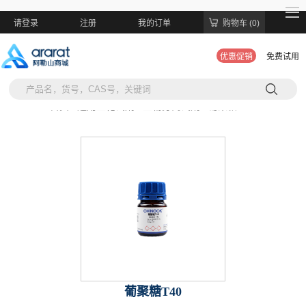
请登录
注册
我的订单
购物车 (0)
优惠促销
免费试用
当前位置:
首页 >
通用生化试剂 >
生物分离试剂 >
葡聚糖T40
葡聚糖T40