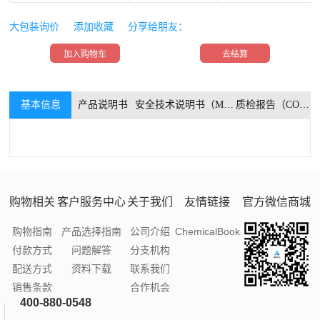
大包装询价
添加收藏
分享给朋友：
加入购物车
去结算
基本信息
产品说明书
安全技术说明书（MSDS）
质检报告（COA）
购物相关
客户服务中心
关于我们
友情链接
官方微信商城
购物指南
产品选择指南
公司介绍
ChemicalBook
付款方式
问题解答
分支机构
配送方式
资料下载
联系我们
销售条款
合作机会
400-880-0548