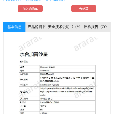
加入购物车
去结算
基本信息
产品说明书
安全技术说明书（MSDS）
质检报告（COA）