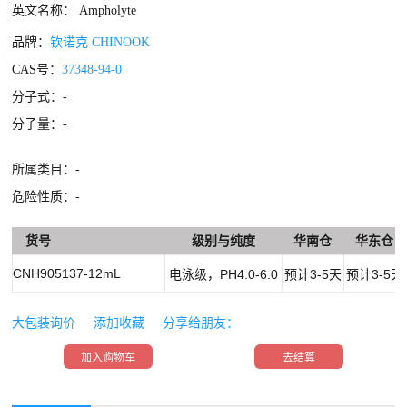
英文名称： Ampholyte
品牌：
钦诺克 CHINOOK
CAS号：
37348-94-0
分子式：
-
分子量：-
所属类目：-
危险性质：-
货号
级别与纯度
华南仓
华东仓
CNH905137-12mL
电泳级，PH4.0-6.0
预计3-5天
预计3-5天
大包装询价
添加收藏
分享给朋友：
加入购物车
去结算