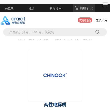
请登录
注册
我的订单
购物车 (0)
优惠促销
免费试用
当前位置:
首页 >
通用生化试剂 >
生物分离试剂 >
两性电解质
两性电解质