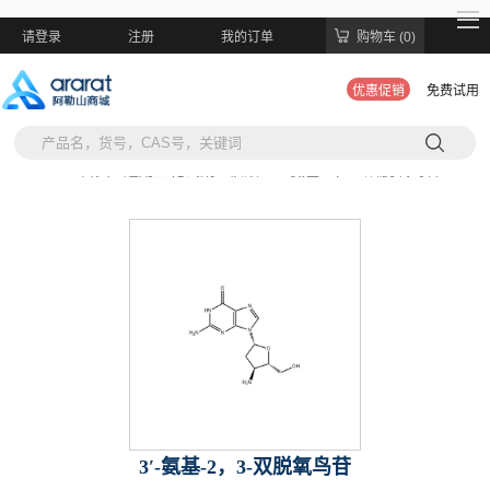
请登录
注册
我的订单
购物车 (0)
优惠促销
免费试用
当前位置:
首页 >
通用生化试剂 >
核酸 >
3′-氨基-2，3-双脱氧鸟苷
3′-氨基-2，3-双脱氧鸟苷