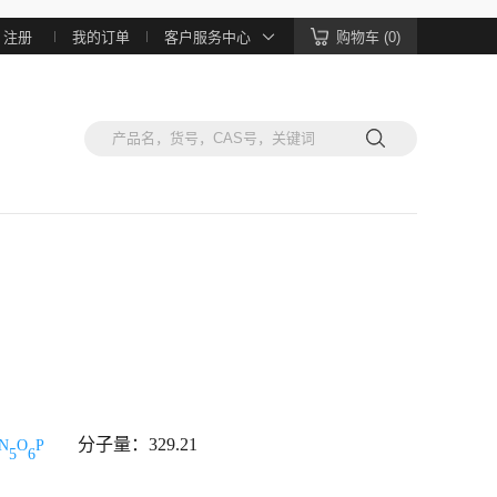
注册
我的订单
客户服务中心
购物车 (0)
分子量：329.21
N
O
P
5
6