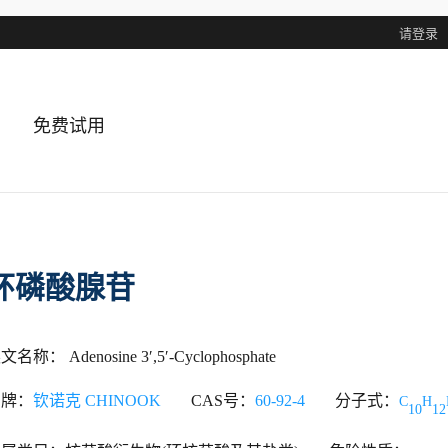
请登录
免费试用
环磷酸腺苷
文名称： Adenosine 3′,5′-Cyclophosphate
品牌：
钦诺克 CHINOOK
CAS号：
60-92-4
分子式：
C
H
10
12