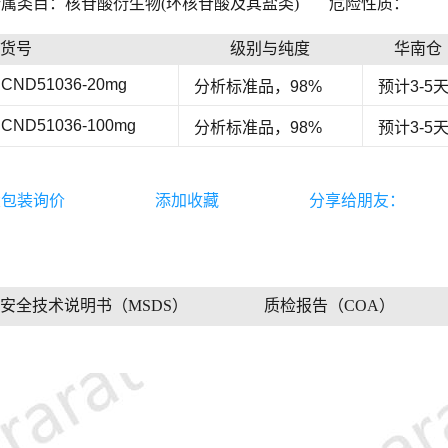
属类目：核苷酸衍生物(环核苷酸及其盐类)
危险性质：
货号
级别与纯度
华南仓
CND51036-20mg
分析标准品，98%
预计3-5
CND51036-100mg
分析标准品，98%
预计3-5
大包装询价
添加收藏
分享给朋友：
安全技术说明书（MSDS）
质检报告（COA）