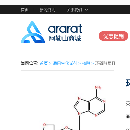
首页
新闻资讯
关于我们
优惠促销
当前位置:
首页 >
通用生化试剂 >
核酸 >
环磷酸腺苷
英