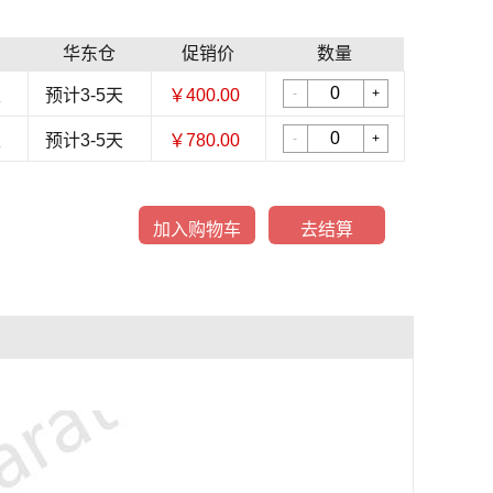
华东仓
促销价
数量
天
预计3-5天
￥400.00
-
+
天
预计3-5天
￥780.00
-
+
加入购物车
去结算