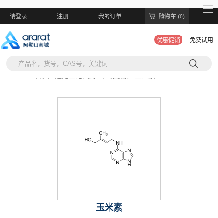
请登录
注册
我的订单
购物车 (0)
优惠促销
免费试用
当前位置:
首页 >
通用生化试剂 >
植物激素 >
玉米素
玉米素