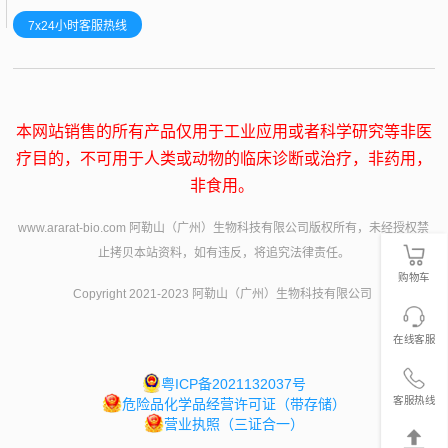
7x24小时客服热线
本网站销售的所有产品仅用于工业应用或者科学研究等非医
疗目的，不可用于人类或动物的临床诊断或治疗，非药用，
非食用。
www.ararat-bio.com 阿勒山（广州）生物科技有限公司版权所有，未经授权禁
止拷贝本站资料，如有违反，将追究法律责任。
购物车
Copyright 2021-2023 阿勒山（广州）生物科技有限公司
在线客服
粤ICP备2021132037号
客服热线
危险品化学品经营许可证（带存储）
营业执照（三证合一）