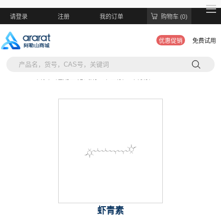
请登录
注册
我的订单
购物车 (0)
优惠促销
免费试用
当前位置:
首页 >
通用生化试剂 >
维生素 >
虾青素
虾青素