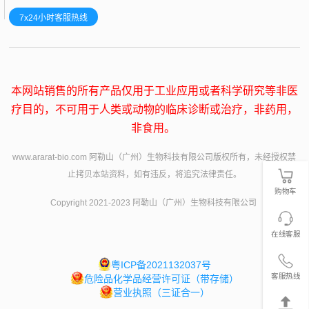
7x24小时客服热线
本网站销售的所有产品仅用于工业应用或者科学研究等非医
疗目的，不可用于人类或动物的临床诊断或治疗，非药用，
非食用。
www.ararat-bio.com 阿勒山（广州）生物科技有限公司版权所有，未经授权禁
止拷贝本站资料，如有违反，将追究法律责任。
购物车
Copyright 2021-2023 阿勒山（广州）生物科技有限公司
在线客服
粤ICP备2021132037号
客服热线
危险品化学品经营许可证（带存储）
营业执照（三证合一）