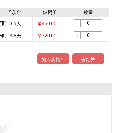
华东仓
促销价
数量
预计3-5天
￥450.00
-
+
预计3-5天
￥720.00
-
+
加入购物车
去结算