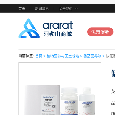
首页
新闻资讯
关于我们
优惠促销
当前位置:
首页 >
植物营养与无土栽培 >
番茄营养液 >
缺氮
英