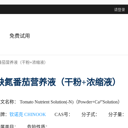
请登录
免费试用
番茄营养液（干粉+浓缩液）
缺氮番茄营养液（干粉+浓缩液）
文名称： Tomato Nutrient Solution(-N)（Powder+Ca²⁺Solution）
品牌：
钦诺克 CHINOOK
CAS号：
分子式：
分子量：
所属类目：
危险性质：