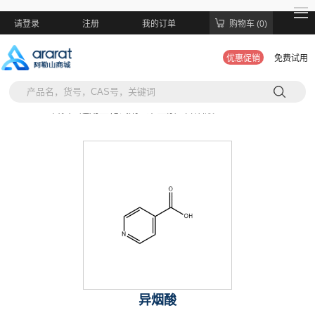
请登录
注册
我的订单
购物车 (0)
优惠促销
免费试用
当前位置:
首页 >
通用生化试剂 >
维生素 >
异烟酸
异烟酸