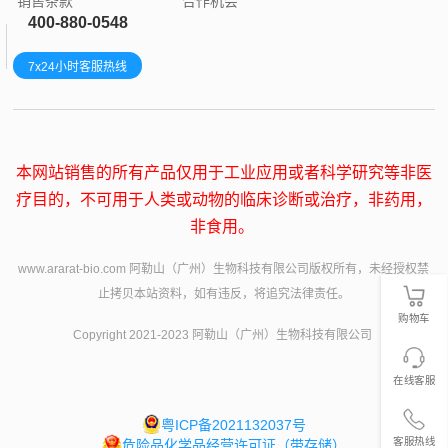
销售条款
合作机会
400-880-0548
7x24小时客服热线
本网站销售的所有产品仅用于工业应用或者科学研究等非医
疗目的，不可用于人类或动物的临床诊断或治疗，非药用，
非食用。
www.ararat-bio.com 阿勒山（广州）生物科技有限公司版权所有，未经授权禁
止拷贝本站资料，如有违反，将追究法律责任。
购物车
Copyright 2021-2023 阿勒山（广州）生物科技有限公司
在线客服
粤ICP备2021132037号
客服热线
危险品化学品经营许可证（带存储）