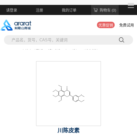
请登录
注册
我的订单
购物车 (0)
优惠促销
免费试用
当前位置:
首页 >
通用生化试剂 >
维生素 >
川陈皮素
川陈皮素