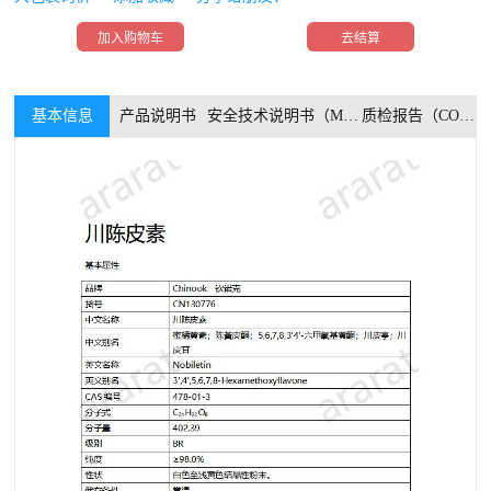
加入购物车
去结算
基本信息
产品说明书
安全技术说明书（MSDS）
质检报告（COA）