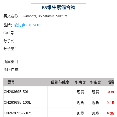
B5维生素混合物
英文名称： Gamborg B5 Vitamin Mixture
品牌：
钦诺克 CHINOOK
CAS号：
分子式：
分子量：
所属类目：
危险性质：
货号
级别与纯度
华南仓
华东仓
促销
CN263695-50L
现货
现货
￥80.
CN263695-100L
现货
现货
￥150
CN263695-50L*5
现货
现货
￥350