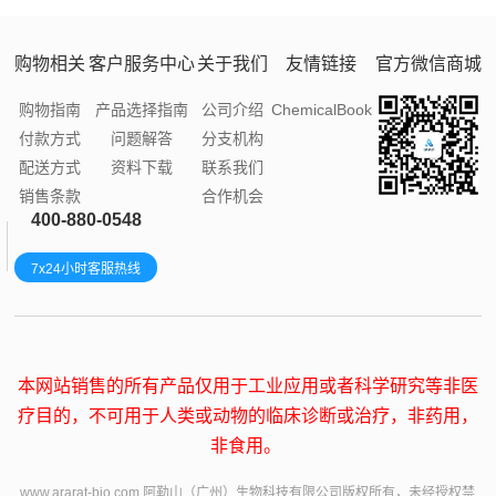
购物相关
客户服务中心
关于我们
友情链接
官方微信商城
购物指南
产品选择指南
公司介绍
ChemicalBook
付款方式
问题解答
分支机构
配送方式
资料下载
联系我们
销售条款
合作机会
400-880-0548
7x24小时客服热线
本网站销售的所有产品仅用于工业应用或者科学研究等非医
疗目的，不可用于人类或动物的临床诊断或治疗，非药用，
非食用。
www.ararat-bio.com 阿勒山（广州）生物科技有限公司版权所有，未经授权禁