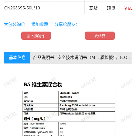
CN263695-50L*10
现货
现货
￥650
大包装询价
添加收藏
分享给朋友：
加入购物车
去结算
基本信息
产品说明书
安全技术说明书（MSDS）
质检报告（COA）