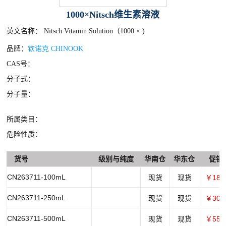
1000×Nitsch维生素溶液
英文名称： Nitsch Vitamin Solution（1000 × )
品牌：
钦诺克 CHINOOK
CAS号：
分子式：
分子量：
所属类目：
危险性质：
货号
级别与纯度
华南仓
华东仓
促销
CN263711-100mL
现货
现货
￥180
CN263711-250mL
现货
现货
￥300
CN263711-500mL
现货
现货
￥550