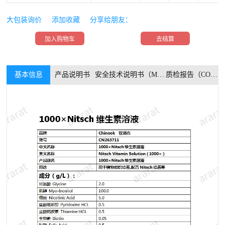
大包装询价
添加收藏
分享给朋友：
加入购物车
去结算
基本信息
产品说明书
安全技术说明书（MSDS）
质检报告（COA）