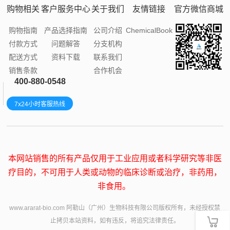
购物相关
客户服务中心
关于我们
友情链接
官方微信商城
购物指南
产品选择指南
公司介绍
ChemicalBook
付款方式
问题解答
分支机构
配送方式
资料下载
联系我们
销售条款
合作机会
400-880-0548
7x24小时客服热线
本网站销售的所有产品仅用于工业应用或者科学研究等非医
疗目的，不可用于人类或动物的临床诊断或治疗，非药用，
非食用。
www.ararat-bio.com 阿勒山（广州）生物科技有限公司版权所有，未经授权禁
止拷贝本站资料，如有违反，将追究法律责任。