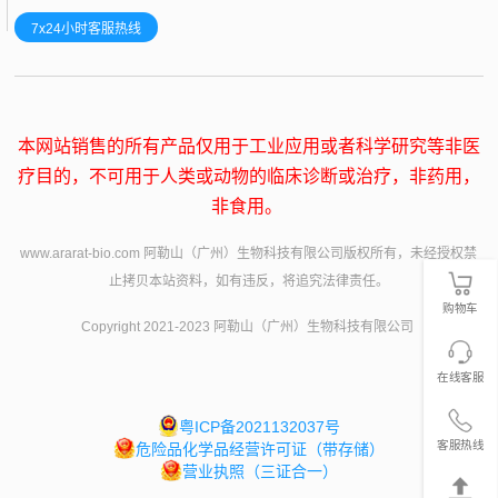
7x24小时客服热线
本网站销售的所有产品仅用于工业应用或者科学研究等非医
疗目的，不可用于人类或动物的临床诊断或治疗，非药用，
非食用。
www.ararat-bio.com 阿勒山（广州）生物科技有限公司版权所有，未经授权禁
止拷贝本站资料，如有违反，将追究法律责任。
购物车
Copyright 2021-2023 阿勒山（广州）生物科技有限公司
在线客服
粤ICP备2021132037号
客服热线
危险品化学品经营许可证（带存储）
营业执照（三证合一）