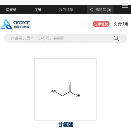
请登录
注册
我的订单
购物车 (0)
优惠促销
免费试用
当前位置:
首页 >
通用生化试剂 >
氨基酸 >
甘氨酸
甘氨酸