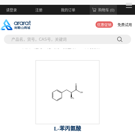
请登录
注册
我的订单
购物车 (0)
优惠促销
免费试用
当前位置:
首页 >
通用生化试剂 >
氨基酸 >
L-苯丙氨酸
L-苯丙氨酸