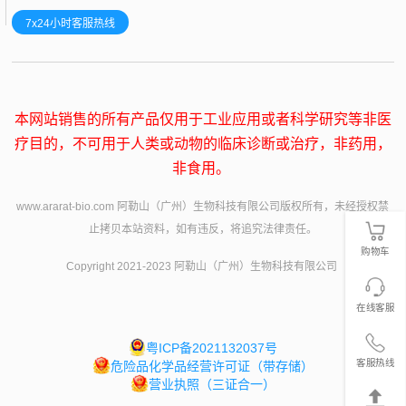
7x24小时客服热线
本网站销售的所有产品仅用于工业应用或者科学研究等非医
疗目的，不可用于人类或动物的临床诊断或治疗，非药用，
非食用。
www.ararat-bio.com 阿勒山（广州）生物科技有限公司版权所有，未经授权禁
止拷贝本站资料，如有违反，将追究法律责任。
购物车
Copyright 2021-2023 阿勒山（广州）生物科技有限公司
在线客服
粤ICP备2021132037号
客服热线
危险品化学品经营许可证（带存储）
营业执照（三证合一）