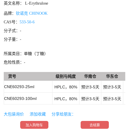
英文名称： L-Erythrulose
品牌：
钦诺克 CHINOOK
CAS号：
533-50-6
分子式：
-
分子量：-
所属类目：单糖（丁糖）
危险性质：-
货号
级别与纯度
华南仓
华东仓
CNE60293-25ml
HPLC，80%
预计3-5天
预计3-5天
￥
CNE60293-100ml
HPLC，80%
预计3-5天
预计3-5天
￥
大包装询价
添加收藏
分享给朋友：
加入购物车
去结算