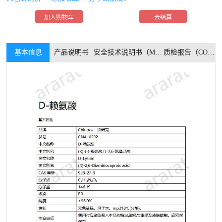
加入购物车
去结算
基本信息
产品说明书
安全技术说明书（MSDS）
质检报告（COA）