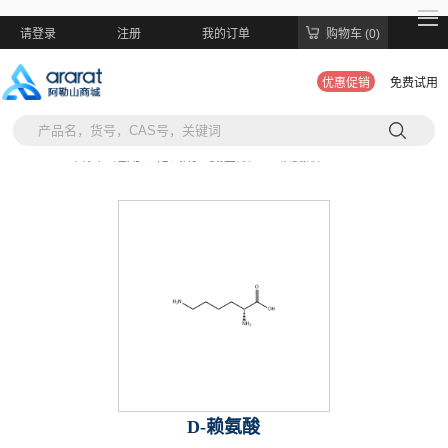
请登录
注册
我的订单
购物车 (0)
优惠促销
免费试用
当前位置:
首页 >
通用生化试剂 >
氨基酸 >
D-赖氨酸
D-赖氨酸