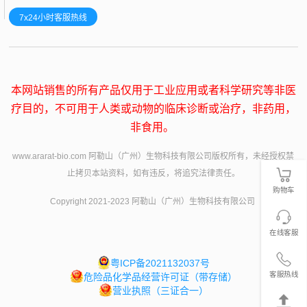
7x24小时客服热线
本网站销售的所有产品仅用于工业应用或者科学研究等非医
疗目的，不可用于人类或动物的临床诊断或治疗，非药用，
非食用。
www.ararat-bio.com 阿勒山（广州）生物科技有限公司版权所有，未经授权禁
止拷贝本站资料，如有违反，将追究法律责任。
购物车
Copyright 2021-2023 阿勒山（广州）生物科技有限公司
在线客服
粤ICP备2021132037号
客服热线
危险品化学品经营许可证（带存储）
营业执照（三证合一）