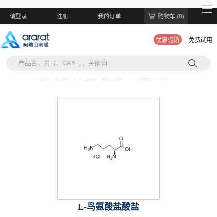
请登录
注册
我的订单
购物车 (0)
优惠促销
免费试用
当前位置:
首页 >
通用生化试剂 >
氨基酸 >
L-鸟氨酸盐酸盐
L-鸟氨酸盐酸盐