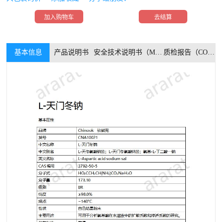
加入购物车
去结算
基本信息
产品说明书
安全技术说明书（MSDS）
质检报告（COA）