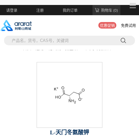
请登录
注册
我的订单
购物车 (0)
优惠促销
免费试用
当前位置:
首页 >
通用生化试剂 >
氨基酸 >
L-天门冬氨酸钾
L-天门冬氨酸钾