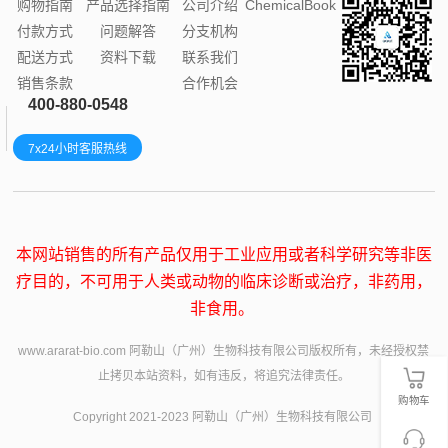
购物指南
产品选择指南
公司介绍
ChemicalBook
付款方式
问题解答
分支机构
配送方式
资料下载
联系我们
销售条款
合作机会
400-880-0548
7x24小时客服热线
本网站销售的所有产品仅用于工业应用或者科学研究等非医
疗目的，不可用于人类或动物的临床诊断或治疗，非药用，
非食用。
www.ararat-bio.com 阿勒山（广州）生物科技有限公司版权所有，未经授权禁
止拷贝本站资料，如有违反，将追究法律责任。
购物车
Copyright 2021-2023 阿勒山（广州）生物科技有限公司