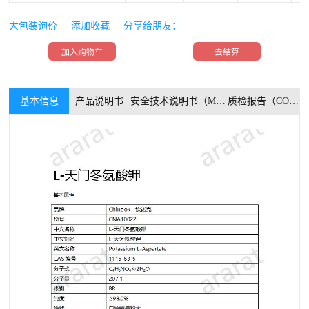
大包装询价
添加收藏
分享给朋友：
加入购物车
去结算
基本信息
产品说明书
安全技术说明书（MSDS）
质检报告（COA）